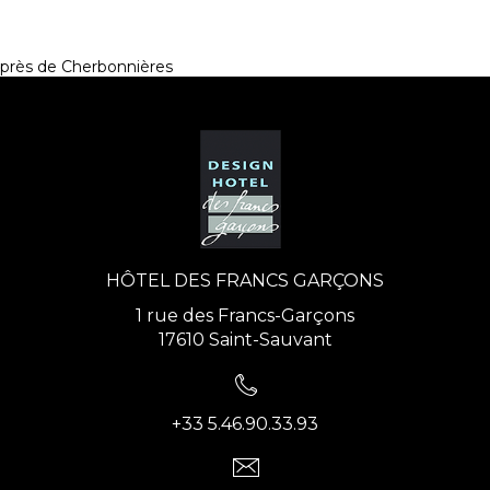
près de Cherbonnières
HÔTEL DES FRANCS GARÇONS
1 rue des Francs-Garçons
17610 Saint-Sauvant
+33 5.46.90.33.93