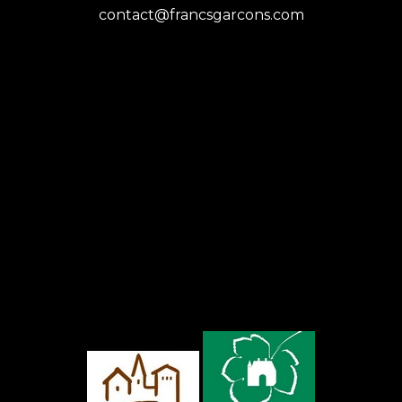
contact@francsgarcons.com