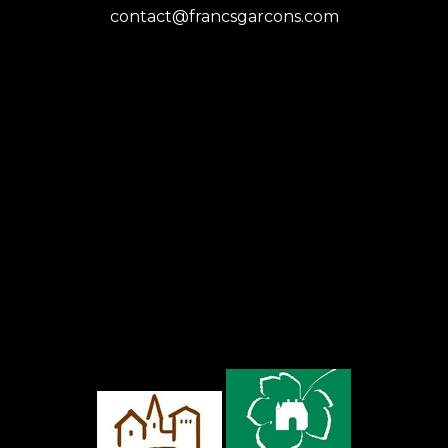
contact@francsgarcons.com