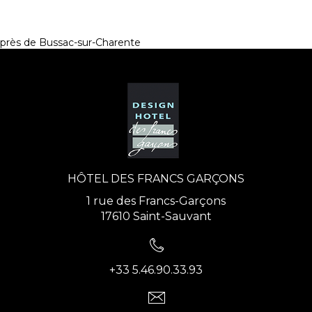
près de Bussac-sur-Charente
HÔTEL DES FRANCS GARÇONS
1 rue des Francs-Garçons
17610 Saint-Sauvant
+33 5.46.90.33.93