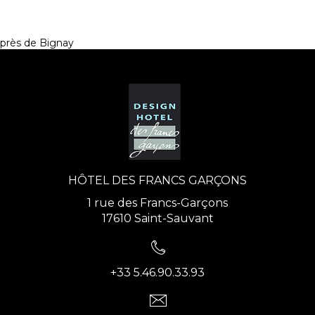
près de Bignay
HÔTEL DES FRANCS GARÇONS
1 rue des Francs-Garçons
17610 Saint-Sauvant
+33 5.46.90.33.93