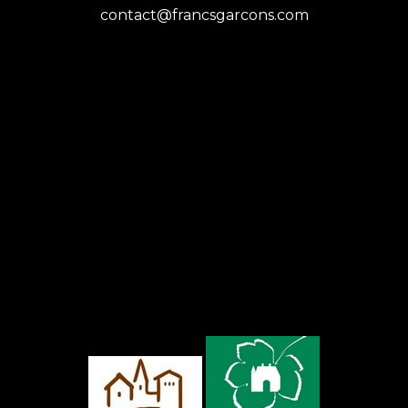
contact@francsgarcons.com