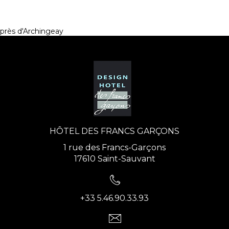
près d'Archingeay
HÔTEL DES FRANCS GARÇONS
1 rue des Francs-Garçons
17610 Saint-Sauvant
+33 5.46.90.33.93