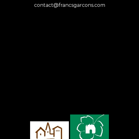
contact@francsgarcons.com