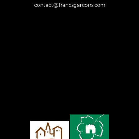
contact@francsgarcons.com