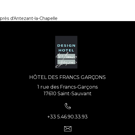
près d'Antezant-la-Chapelle
HÔTEL DES FRANCS GARÇONS
1 rue des Francs-Garçons
17610 Saint-Sauvant
+33 5.46.90.33.93