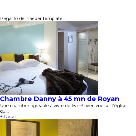
Pegar lo del haeder template
Chambre Danny à 45 mn de Royan
Une chambre agréable à vivre de 15 m² avec vue sur l'église,
qui…
+ Détail