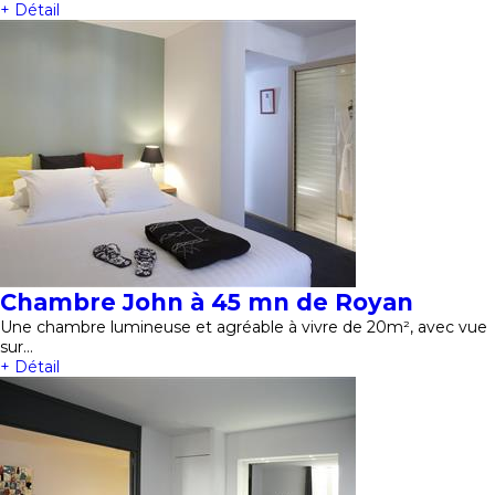
+ Détail
Chambre John à 45 mn de Royan
Une chambre lumineuse et agréable à vivre de 20m², avec vue
sur…
+ Détail