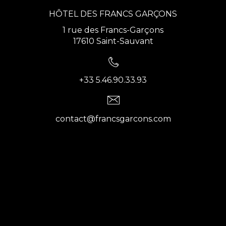
HÔTEL DES FRANCS GARÇONS
1 rue des Francs-Garçons
17610 Saint-Sauvant
+33 5.46.90.33.93
contact@francsgarcons.com