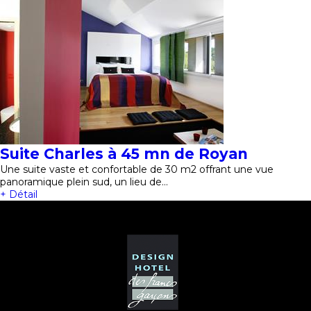
Suite Charles à 45 mn de Royan
Une suite vaste et confortable de 30 m2 offrant une vue
panoramique plein sud, un lieu de…
+ Détail