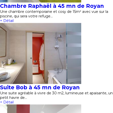
Chambre Raphaël à 45 mn de Royan
Une chambre contemporaine et cosy de 15m² avec vue sur la
piscine, qui sera votre refuge…
+ Détail
Suite Bob à 45 mn de Royan
Une suite agréable à vivre de 30 m2, lumineuse et apaisante, un
petit havre de…
+ Détail