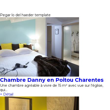
Pegar lo del haeder template
Chambre Danny en Poitou Charentes
Une chambre agréable à vivre de 15 m² avec vue sur l'église,
qui…
+ Détail