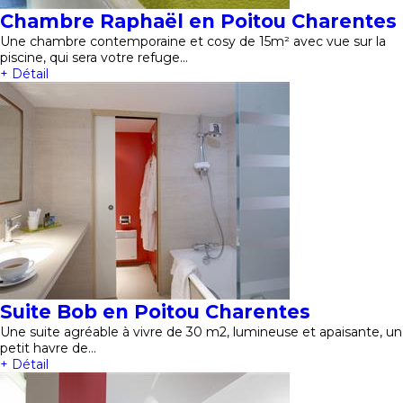
Chambre Raphaël en Poitou Charentes
Une chambre contemporaine et cosy de 15m² avec vue sur la
piscine, qui sera votre refuge…
+ Détail
Suite Bob en Poitou Charentes
Une suite agréable à vivre de 30 m2, lumineuse et apaisante, un
petit havre de…
+ Détail