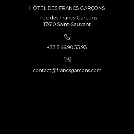
HÔTEL DES FRANCS GARÇONS
1 rue des Francs-Garçons
17610 Saint-Sauvant
+33 5.46.90.33.93
contact@francsgarcons.com