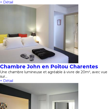
+ Détail
Chambre John en Poitou Charentes
Une chambre lumineuse et agréable à vivre de 20m², avec vue
sur…
+ Détail