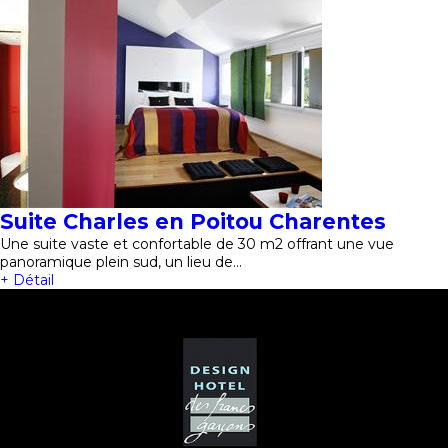
Suite Charles en Poitou Charentes
Une suite vaste et confortable de 30 m2 offrant une vue
panoramique plein sud, un lieu de…
+ Détail