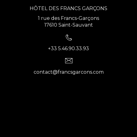
HÔTEL DES FRANCS GARÇONS
1 rue des Francs-Garçons
17610 Saint-Sauvant
+33 5.46.90.33.93
contact@francsgarcons.com