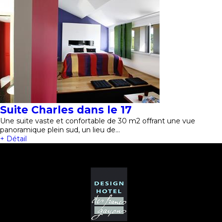
Suite Charles dans le 17
Une suite vaste et confortable de 30 m2 offrant une vue
panoramique plein sud, un lieu de…
+ Détail