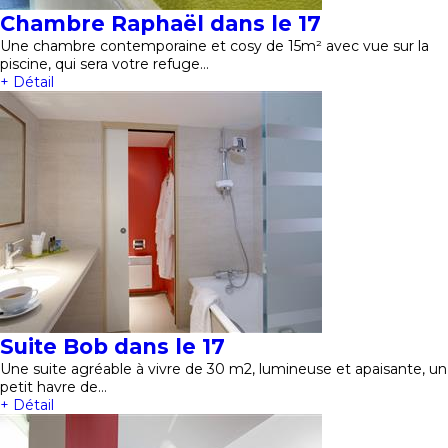
Chambre Raphaël dans le 17
Une chambre contemporaine et cosy de 15m² avec vue sur la
piscine, qui sera votre refuge…
+ Détail
Suite Bob dans le 17
Une suite agréable à vivre de 30 m2, lumineuse et apaisante, un
petit havre de…
+ Détail