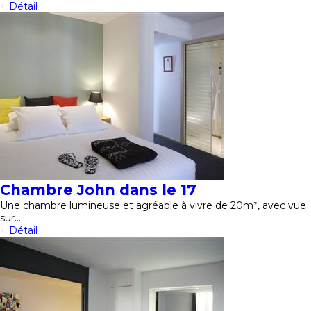
+ Détail
Chambre John dans le 17
Une chambre lumineuse et agréable à vivre de 20m², avec vue
sur…
+ Détail