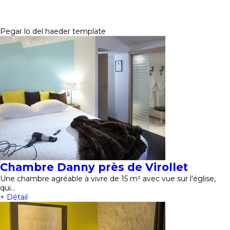
Pegar lo del haeder template
Chambre Danny près de Virollet
Une chambre agréable à vivre de 15 m² avec vue sur l'église,
qui…
+ Détail