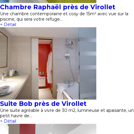
Chambre Raphaël près de Virollet
Une chambre contemporaine et cosy de 15m² avec vue sur la
piscine, qui sera votre refuge…
+ Détail
Suite Bob près de Virollet
Une suite agréable à vivre de 30 m2, lumineuse et apaisante, un
petit havre de…
+ Détail