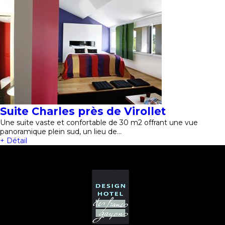
Suite Charles près de Virollet
Une suite vaste et confortable de 30 m2 offrant une vue
panoramique plein sud, un lieu de…
+ Détail