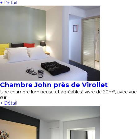
+ Détail
Chambre John près de Virollet
Une chambre lumineuse et agréable à vivre de 20m², avec vue
sur…
+ Détail