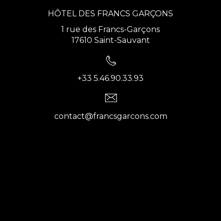
HÔTEL DES FRANCS GARÇONS
1 rue des Francs-Garçons
17610 Saint-Sauvant
+33 5.46.90.33.93
contact@francsgarcons.com