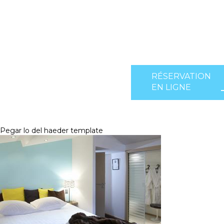
RÉSERVATION
EN LIGNE
Pegar lo del haeder template