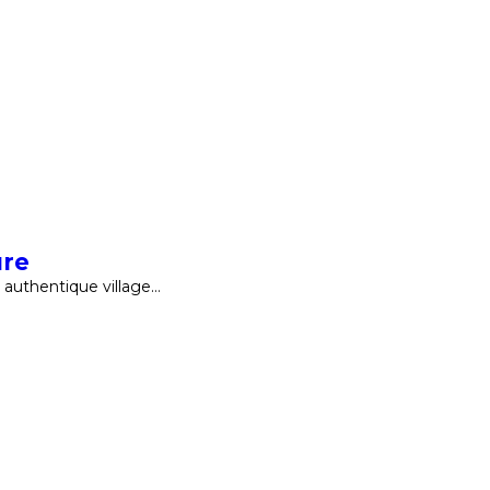
ure
authentique village…