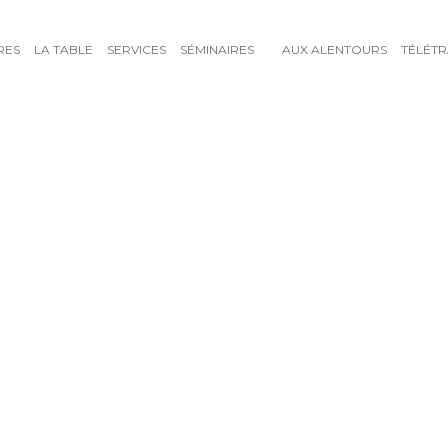
RES
LA TABLE
SERVICES
SÉMINAIRES
AUX ALENTOURS
TÉLÉTR