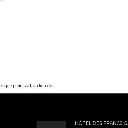
mique plein sud, un lieu de…
HÔTEL DES FRANCS 