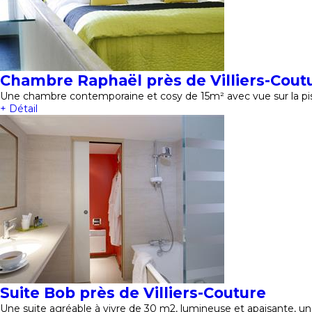
Chambre Raphaël près de Villiers-Cout
Une chambre contemporaine et cosy de 15m² avec vue sur la pisc
+ Détail
Suite Bob près de Villiers-Couture
Une suite agréable à vivre de 30 m2, lumineuse et apaisante, un