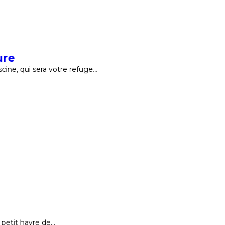
ure
ine, qui sera votre refuge…
 petit havre de…