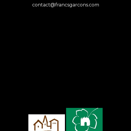
contact@francsgarcons.com