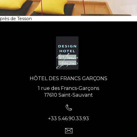
près de Tesson
HÔTEL DES FRANCS GARÇONS
1 rue des Francs-Garçons
17610 Saint-Sauvant
+33 5.46.90.33.93