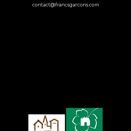
contact@francsgarcons.com