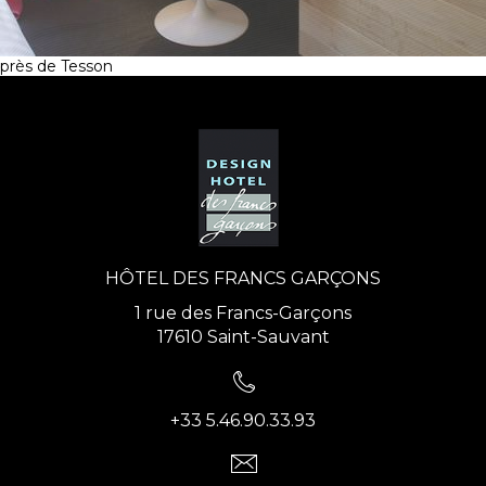
près de Tesson
HÔTEL DES FRANCS GARÇONS
1 rue des Francs-Garçons
17610 Saint-Sauvant
+33 5.46.90.33.93