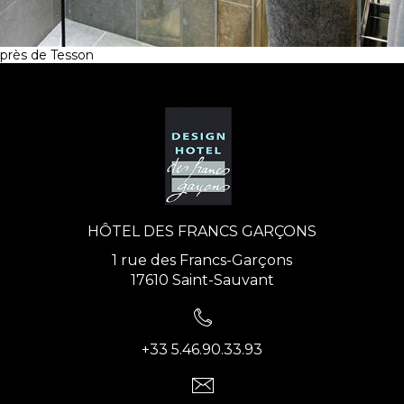
près de Tesson
HÔTEL DES FRANCS GARÇONS
1 rue des Francs-Garçons
17610 Saint-Sauvant
+33 5.46.90.33.93