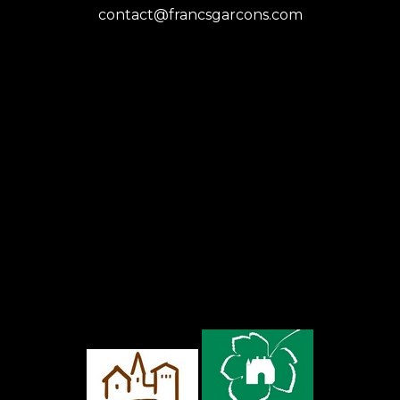
contact@francsgarcons.com