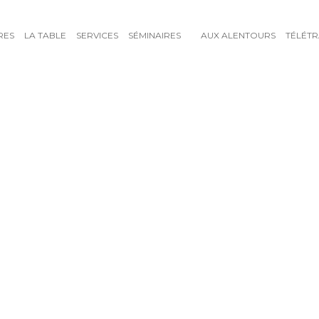
RES
LA TABLE
SERVICES
SÉMINAIRES
AUX ALENTOURS
TÉLÉTR