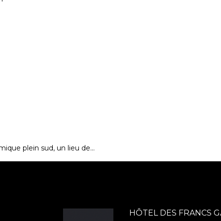
mique plein sud, un lieu de…
HÔTEL DES FRANCS 