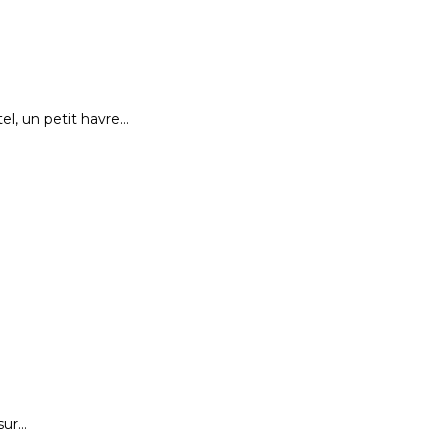
el, un petit havre…
sur…