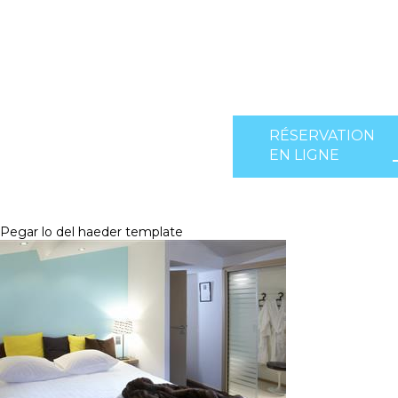
RÉSERVATION
EN LIGNE
Pegar lo del haeder template