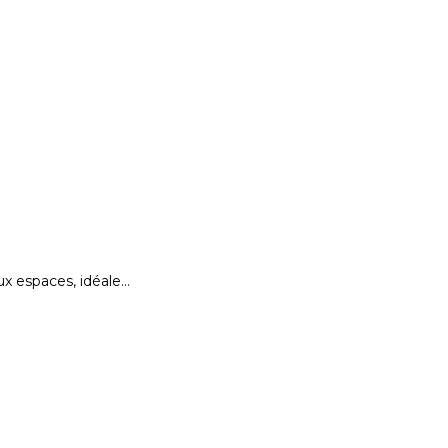
x espaces, idéale…