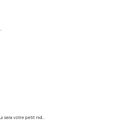
…
 sera votre petit nid…