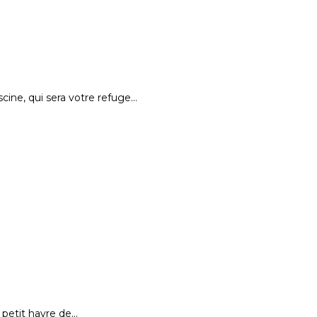
ine, qui sera votre refuge…
 petit havre de…