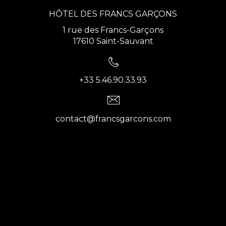
HÔTEL DES FRANCS GARÇONS
1 rue des Francs-Garçons
17610 Saint-Sauvant
+33 5.46.90.33.93
contact@francsgarcons.com