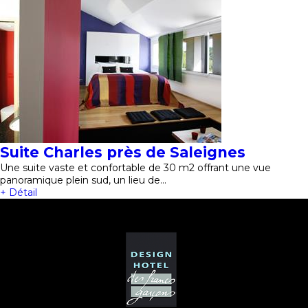
Suite Charles près de Saleignes
Une suite vaste et confortable de 30 m2 offrant une vue
panoramique plein sud, un lieu de…
+ Détail