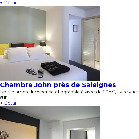
+ Détail
Chambre John près de Saleignes
Une chambre lumineuse et agréable à vivre de 20m², avec vue
sur…
+ Détail