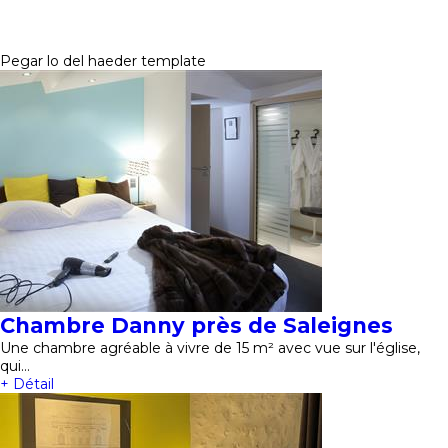
Pegar lo del haeder template
Chambre Danny près de Saleignes
Une chambre agréable à vivre de 15 m² avec vue sur l'église,
qui…
+ Détail