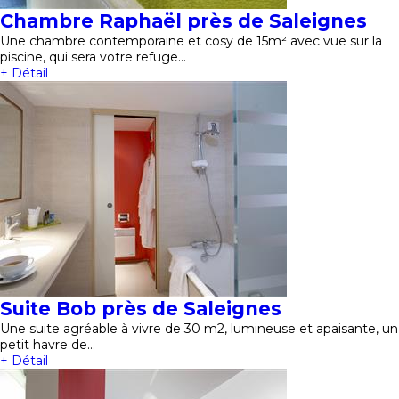
Chambre Raphaël près de Saleignes
Une chambre contemporaine et cosy de 15m² avec vue sur la
piscine, qui sera votre refuge…
+ Détail
Suite Bob près de Saleignes
Une suite agréable à vivre de 30 m2, lumineuse et apaisante, un
petit havre de…
+ Détail