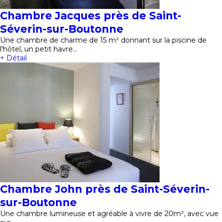
Chambre Jacques près de Saint-
Séverin-sur-Boutonne
Une chambre de charme de 15 m² donnant sur la piscine de
l'hôtel, un petit havre…
+ Détail
Chambre John près de Saint-Séverin-
sur-Boutonne
Une chambre lumineuse et agréable à vivre de 20m², avec vue