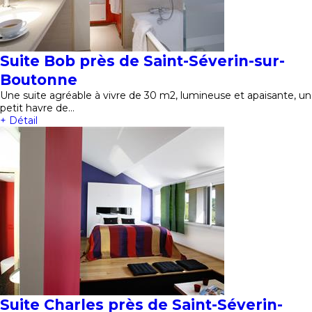
Suite Bob près de Saint-Séverin-sur-
Boutonne
Une suite agréable à vivre de 30 m2, lumineuse et apaisante, un
petit havre de…
+ Détail
Suite Charles près de Saint-Séverin-