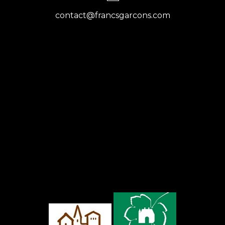
contact@francsgarcons.com