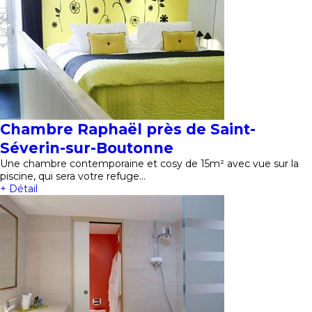
Chambre Raphaël près de Saint-
Séverin-sur-Boutonne
Une chambre contemporaine et cosy de 15m² avec vue sur la
piscine, qui sera votre refuge…
+ Détail