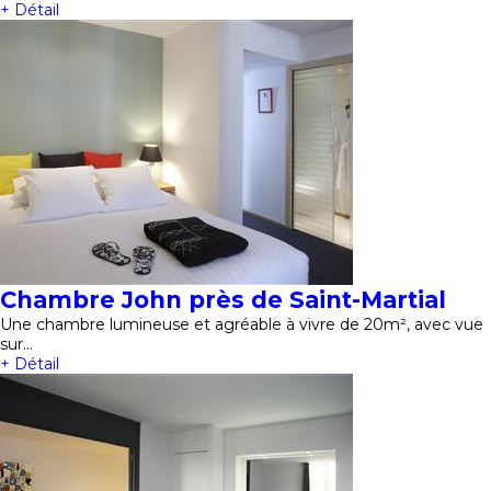
+ Détail
Chambre John près de Saint-Martial
Une chambre lumineuse et agréable à vivre de 20m², avec vue
sur…
+ Détail