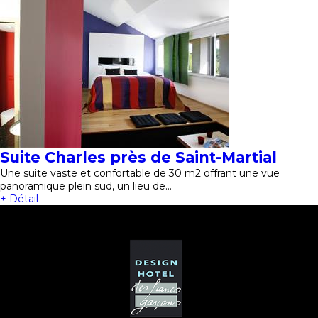
Suite Charles près de Saint-Martial
Une suite vaste et confortable de 30 m2 offrant une vue
panoramique plein sud, un lieu de…
+ Détail