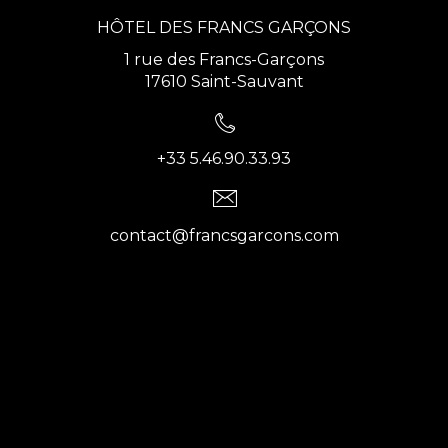
HÔTEL DES FRANCS GARÇONS
1 rue des Francs-Garçons
17610 Saint-Sauvant
+33 5.46.90.33.93
contact@francsgarcons.com