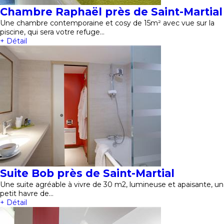
Chambre Raphaël près de Saint-Martial
Une chambre contemporaine et cosy de 15m² avec vue sur la
piscine, qui sera votre refuge…
+ Détail
Suite Bob près de Saint-Martial
Une suite agréable à vivre de 30 m2, lumineuse et apaisante, un
petit havre de…
+ Détail