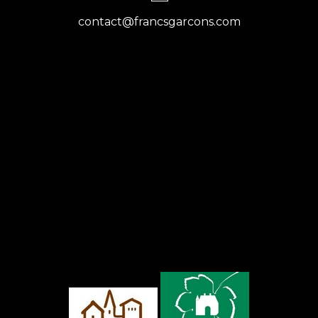
contact@francsgarcons.com