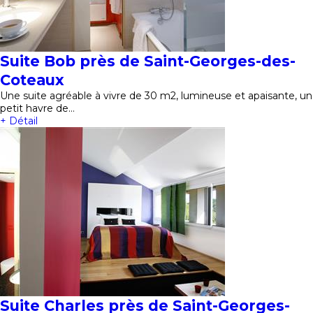
Suite Bob près de Saint-Georges-des-
Coteaux
Une suite agréable à vivre de 30 m2, lumineuse et apaisante, un
petit havre de…
+ Détail
Suite Charles près de Saint-Georges-