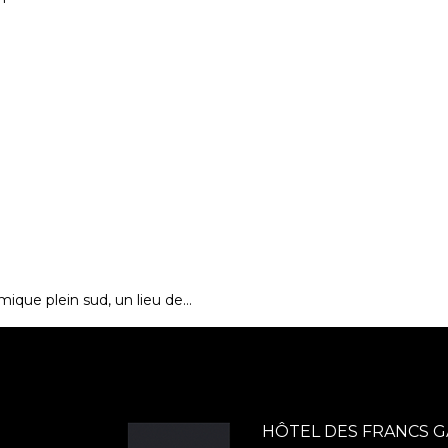
mique plein sud, un lieu de…
HÔTEL DES FRANCS 