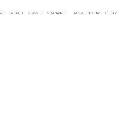
RES
LA TABLE
SERVICES
SÉMINAIRES
AUX ALENTOURS
TÉLÉTR