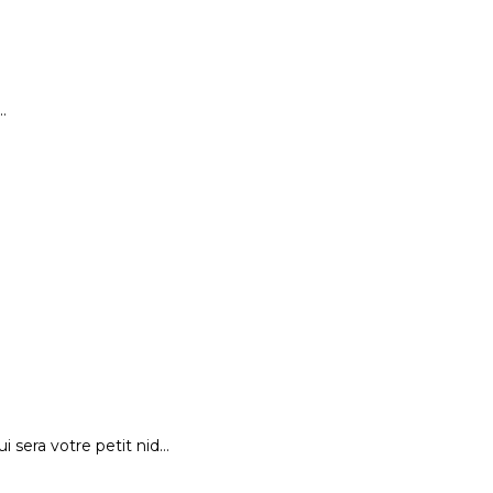
…
 sera votre petit nid…