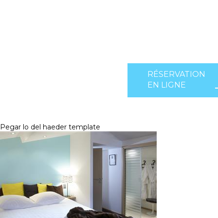
RÉSERVATION
EN LIGNE
Pegar lo del haeder template