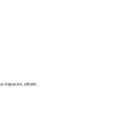
x espaces, idéale…