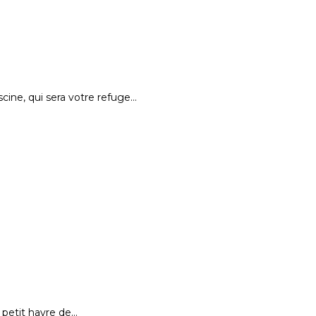
ine, qui sera votre refuge…
 petit havre de…