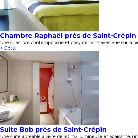
Chambre Raphaël près de Saint-Crépin
Une chambre contemporaine et cosy de 15m² avec vue sur la pisc
+ Détail
Suite Bob près de Saint-Crépin
Une suite agréable à vivre de 30 m2, lumineuse et apaisante, un