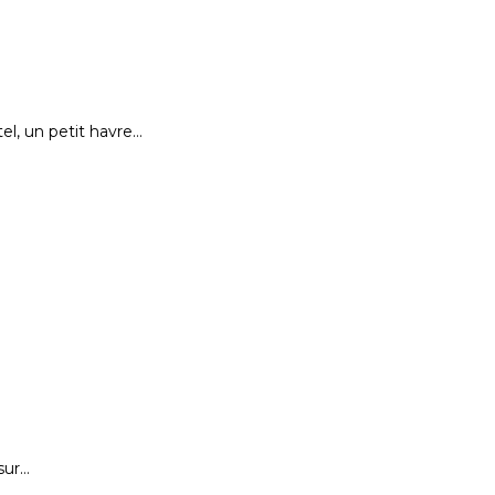
el, un petit havre…
sur…