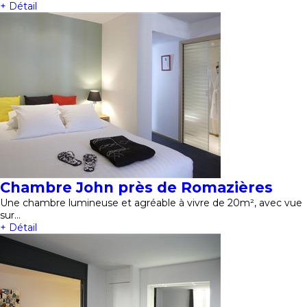
+ Détail
Chambre John près de Romazières
Une chambre lumineuse et agréable à vivre de 20m², avec vue
sur…
+ Détail