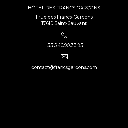
HÔTEL DES FRANCS GARÇONS
1 rue des Francs-Garçons
17610 Saint-Sauvant
+33 5.46.90.33.93
contact@francsgarcons.com