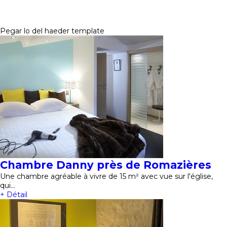
Pegar lo del haeder template
Chambre Danny près de Romazières
Une chambre agréable à vivre de 15 m² avec vue sur l'église,
qui…
+ Détail