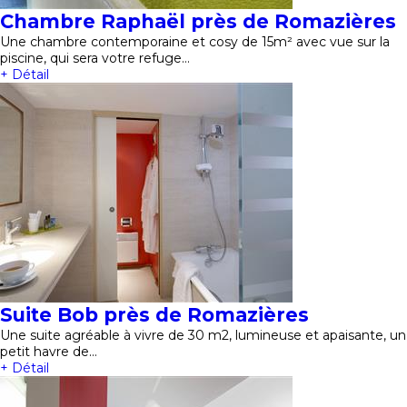
Chambre Raphaël près de Romazières
Une chambre contemporaine et cosy de 15m² avec vue sur la
piscine, qui sera votre refuge…
+ Détail
Suite Bob près de Romazières
Une suite agréable à vivre de 30 m2, lumineuse et apaisante, un
petit havre de…
+ Détail