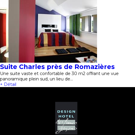
Suite Charles près de Romazières
Une suite vaste et confortable de 30 m2 offrant une vue
panoramique plein sud, un lieu de…
+ Détail