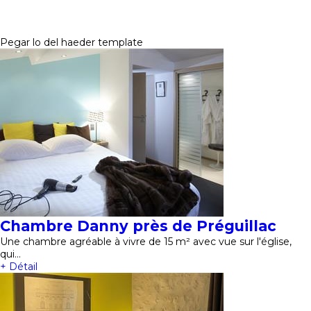
Pegar lo del haeder template
Chambre Danny près de Préguillac
Une chambre agréable à vivre de 15 m² avec vue sur l'église,
qui…
+ Détail