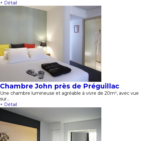
+ Détail
Chambre John près de Préguillac
Une chambre lumineuse et agréable à vivre de 20m², avec vue
sur…
+ Détail