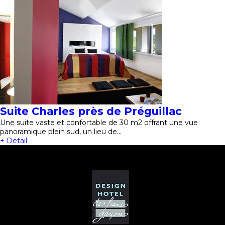
Suite Charles près de Préguillac
Une suite vaste et confortable de 30 m2 offrant une vue
panoramique plein sud, un lieu de…
+ Détail