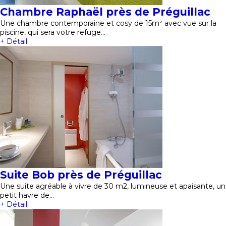
Chambre Raphaël près de Préguillac
Une chambre contemporaine et cosy de 15m² avec vue sur la
piscine, qui sera votre refuge…
+ Détail
Suite Bob près de Préguillac
Une suite agréable à vivre de 30 m2, lumineuse et apaisante, un
petit havre de…
+ Détail