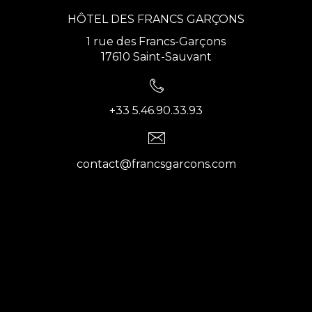
HÔTEL DES FRANCS GARÇONS
1 rue des Francs-Garçons
17610 Saint-Sauvant
+33 5.46.90.33.93
contact@francsgarcons.com