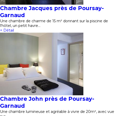
Chambre Jacques près de Poursay-
Garnaud
Une chambre de charme de 15 m² donnant sur la piscine de
l'hôtel, un petit havre…
+ Détail
Chambre John près de Poursay-
Garnaud
Une chambre lumineuse et agréable à vivre de 20m², avec vue