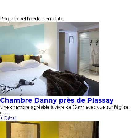
Pegar lo del haeder template
Chambre Danny près de Plassay
Une chambre agréable à vivre de 15 m² avec vue sur l'église,
qui…
+ Détail