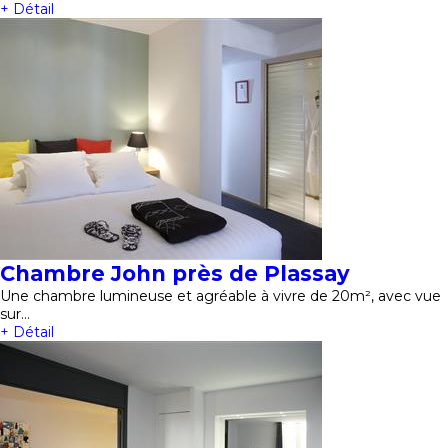
+ Détail
Chambre John près de Plassay
Une chambre lumineuse et agréable à vivre de 20m², avec vue
sur…
+ Détail