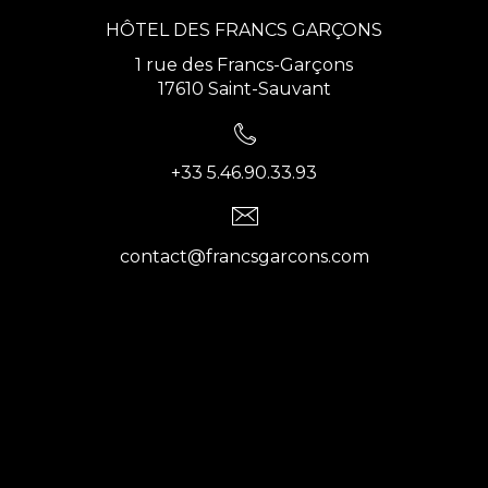
HÔTEL DES FRANCS GARÇONS
1 rue des Francs-Garçons
17610 Saint-Sauvant
+33 5.46.90.33.93
contact@francsgarcons.com