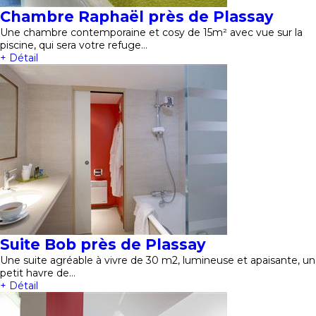
Chambre Raphaël près de Plassay
Une chambre contemporaine et cosy de 15m² avec vue sur la
piscine, qui sera votre refuge…
+ Détail
Suite Bob près de Plassay
Une suite agréable à vivre de 30 m2, lumineuse et apaisante, un
petit havre de…
+ Détail