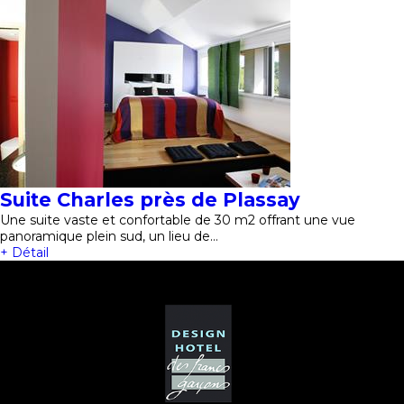
Suite Charles près de Plassay
Une suite vaste et confortable de 30 m2 offrant une vue
panoramique plein sud, un lieu de…
+ Détail