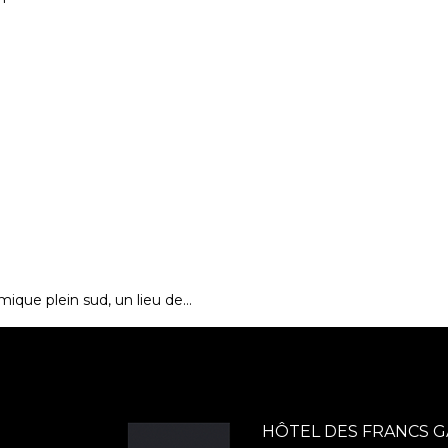
mique plein sud, un lieu de…
HÔTEL DES FRANCS 