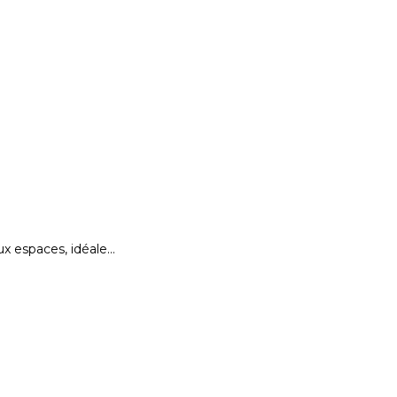
x espaces, idéale…