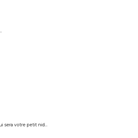
…
 sera votre petit nid…