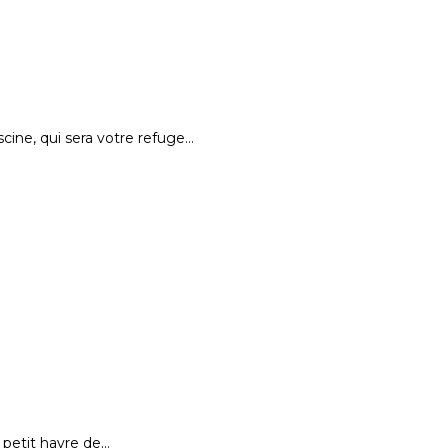
ine, qui sera votre refuge…
 petit havre de…