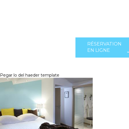
RÉSERVATION
EN LIGNE
Pegar lo del haeder template