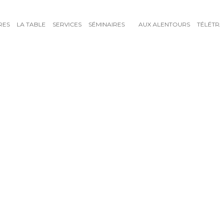
RES
LA TABLE
SERVICES
SÉMINAIRES
AUX ALENTOURS
TÉLÉTR