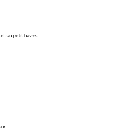
el, un petit havre…
sur…