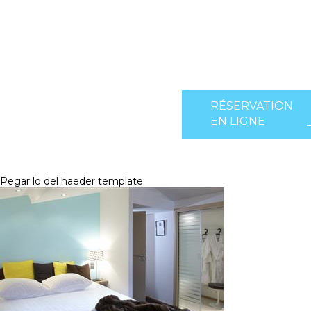
RÉSERVATION
EN LIGNE
Pegar lo del haeder template