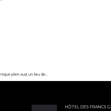
mique plein sud, un lieu de…
HÔTEL DES FRANCS 