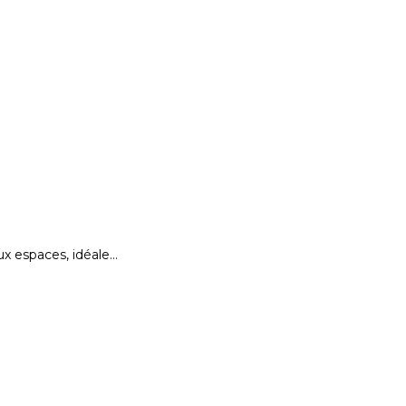
x espaces, idéale…