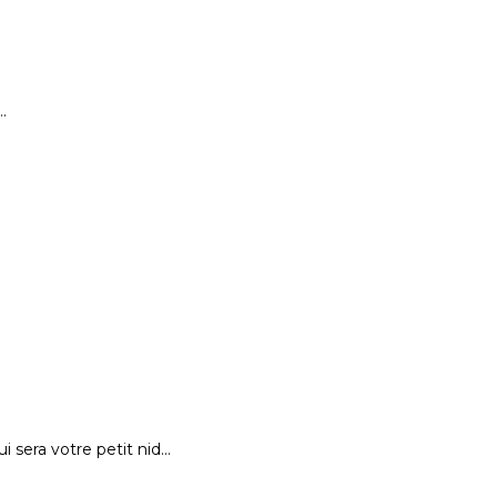
…
 sera votre petit nid…