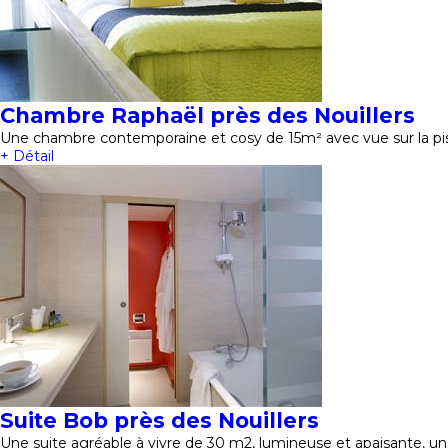
Chambre Raphaël près des Nouillers
Une chambre contemporaine et cosy de 15m² avec vue sur la pisc
+ Détail
Suite Bob près des Nouillers
Une suite agréable à vivre de 30 m2, lumineuse et apaisante, un