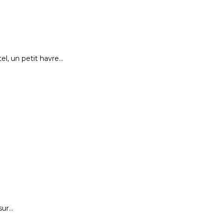
el, un petit havre…
sur…