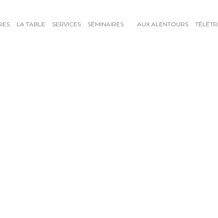
RES
LA TABLE
SERVICES
SÉMINAIRES
AUX ALENTOURS
TÉLÉTR