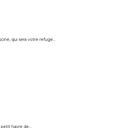
ine, qui sera votre refuge…
 petit havre de…