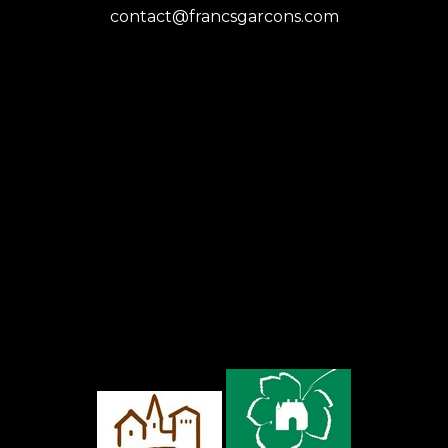
contact@francsgarcons.com