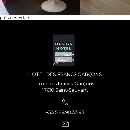
près des Éduts
HÔTEL DES FRANCS GARÇONS
1 rue des Francs-Garçons
17610 Saint-Sauvant
+33 5.46.90.33.93