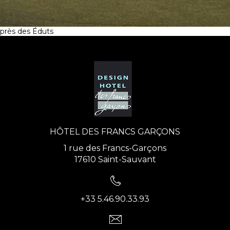
près des Éduts
HÔTEL DES FRANCS GARÇONS
1 rue des Francs-Garçons
17610 Saint-Sauvant
+33 5.46.90.33.93