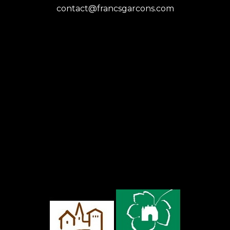
contact@francsgarcons.com