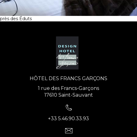
près des Éduts
HÔTEL DES FRANCS GARÇONS
1 rue des Francs-Garçons
17610 Saint-Sauvant
+33 5.46.90.33.93