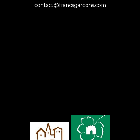
contact@francsgarcons.com