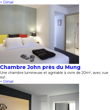
+ Détail
Chambre John près du Mung
Une chambre lumineuse et agréable à vivre de 20m², avec vue
sur…
+ Détail