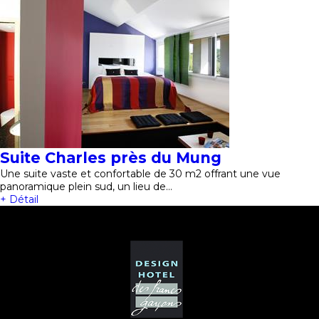
Suite Charles près du Mung
Une suite vaste et confortable de 30 m2 offrant une vue
panoramique plein sud, un lieu de…
+ Détail