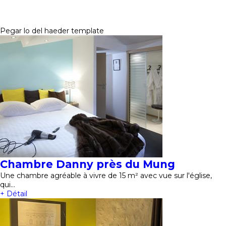
Pegar lo del haeder template
Chambre Danny près du Mung
Une chambre agréable à vivre de 15 m² avec vue sur l'église,
qui…
+ Détail