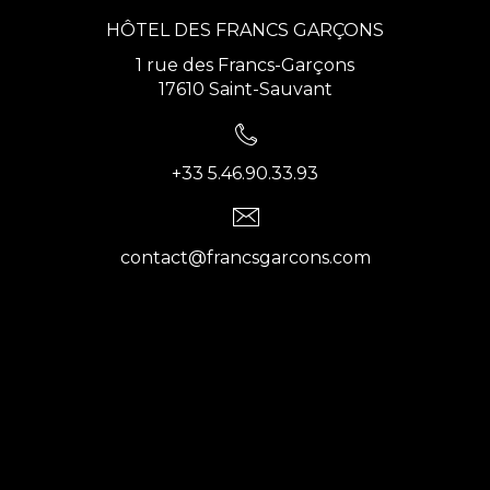
HÔTEL DES FRANCS GARÇONS
1 rue des Francs-Garçons
17610 Saint-Sauvant
+33 5.46.90.33.93
contact@francsgarcons.com