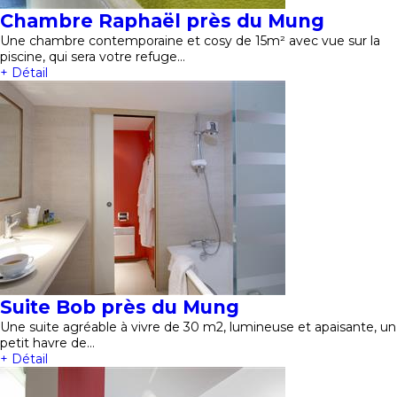
Chambre Raphaël près du Mung
Une chambre contemporaine et cosy de 15m² avec vue sur la
piscine, qui sera votre refuge…
+ Détail
Suite Bob près du Mung
Une suite agréable à vivre de 30 m2, lumineuse et apaisante, un
petit havre de…
+ Détail