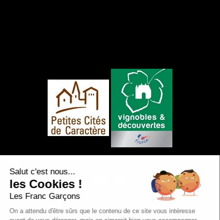
NOUS SUIVRE
Salut c'est nous...
les Cookies !
Les Franc Garçons
On a attendu d'être sûrs que le contenu de ce site vous intéresse