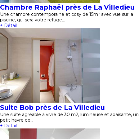
Chambre Raphaël près de La Villedieu
Une chambre contemporaine et cosy de 15m² avec vue sur la
piscine, qui sera votre refuge…
+ Détail
Suite Bob près de La Villedieu
Une suite agréable à vivre de 30 m2, lumineuse et apaisante, un
petit havre de…
+ Détail