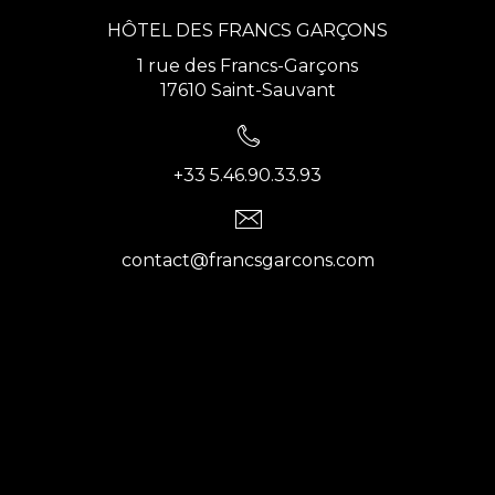
HÔTEL DES FRANCS GARÇONS
1 rue des Francs-Garçons
17610 Saint-Sauvant
+33 5.46.90.33.93
contact@francsgarcons.com