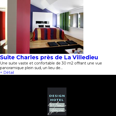
Suite Charles près de La Villedieu
Une suite vaste et confortable de 30 m2 offrant une vue
panoramique plein sud, un lieu de…
+ Détail