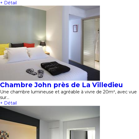
+ Détail
Chambre John près de La Villedieu
Une chambre lumineuse et agréable à vivre de 20m², avec vue
sur…
+ Détail