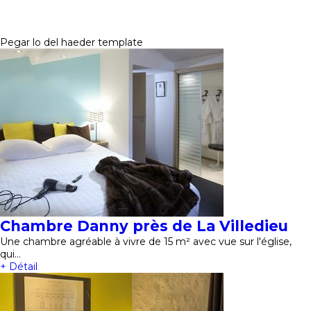
Pegar lo del haeder template
Chambre Danny près de La Villedieu
Une chambre agréable à vivre de 15 m² avec vue sur l'église,
qui…
+ Détail