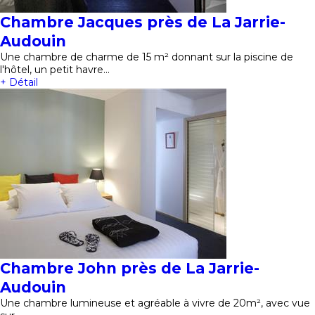
Chambre Jacques près de La Jarrie-
Audouin
Une chambre de charme de 15 m² donnant sur la piscine de
l'hôtel, un petit havre…
+ Détail
Chambre John près de La Jarrie-
Audouin
Une chambre lumineuse et agréable à vivre de 20m², avec vue