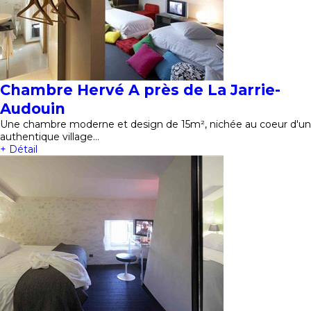
Chambre Hervé A près de La Jarrie-
Audouin
Une chambre moderne et design de 15m², nichée au coeur d'un
authentique village…
+ Détail