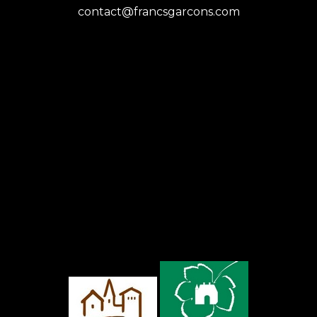
contact@francsgarcons.com