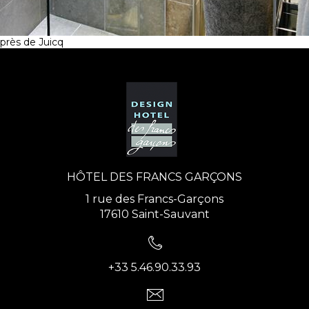
près de Juicq
HÔTEL DES FRANCS GARÇONS
1 rue des Francs-Garçons
17610 Saint-Sauvant
+33 5.46.90.33.93