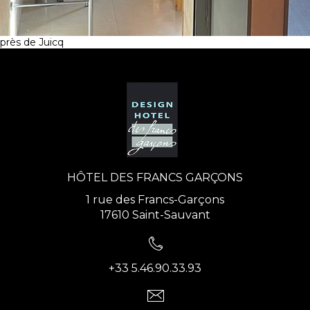
près de Juicq
HÔTEL DES FRANCS GARÇONS
1 rue des Francs-Garçons
17610 Saint-Sauvant
+33 5.46.90.33.93