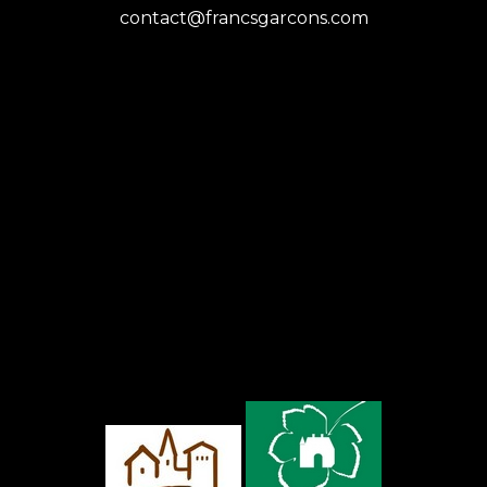
contact@francsgarcons.com