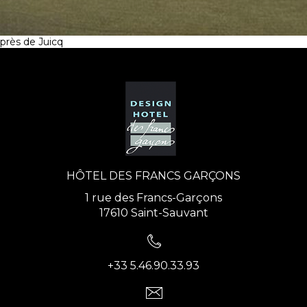
près de Juicq
HÔTEL DES FRANCS GARÇONS
1 rue des Francs-Garçons
17610 Saint-Sauvant
+33 5.46.90.33.93