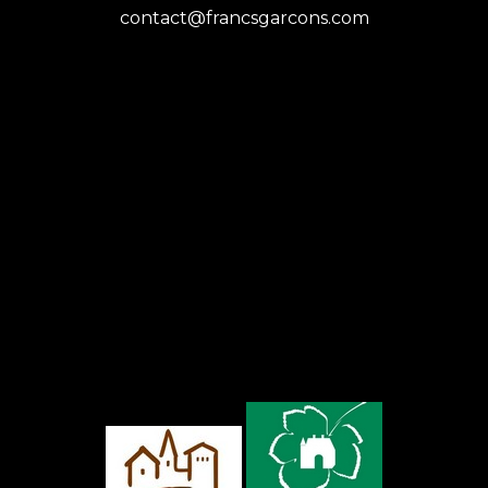
contact@francsgarcons.com