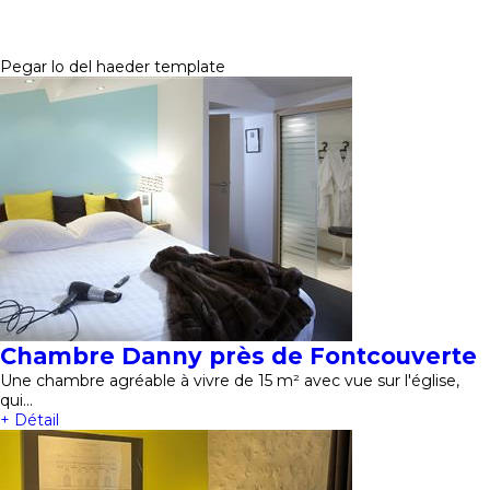
Pegar lo del haeder template
Chambre Danny près de Fontcouverte
Une chambre agréable à vivre de 15 m² avec vue sur l'église,
qui…
+ Détail