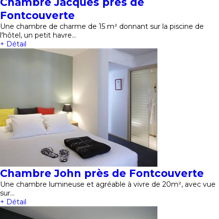
Chambre Jacques près de
Fontcouverte
Une chambre de charme de 15 m² donnant sur la piscine de
l'hôtel, un petit havre…
+ Détail
Chambre John près de Fontcouverte
Une chambre lumineuse et agréable à vivre de 20m², avec vue
sur…
+ Détail