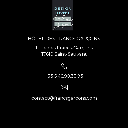
HÔTEL DES FRANCS GARÇONS
1 rue des Francs-Garçons
17610 Saint-Sauvant
+33 5.46.90.33.93
contact@francsgarcons.com