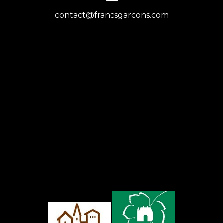
contact@francsgarcons.com