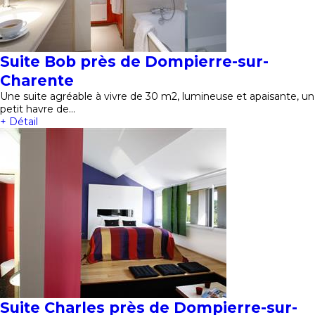
Suite Bob près de Dompierre-sur-
Charente
Une suite agréable à vivre de 30 m2, lumineuse et apaisante, un
petit havre de…
+ Détail
Suite Charles près de Dompierre-sur-