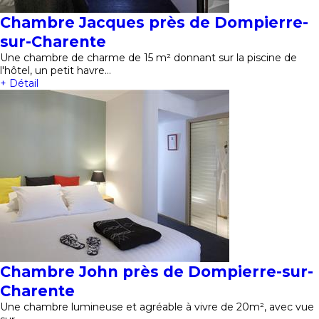
Chambre Jacques près de Dompierre-
sur-Charente
Une chambre de charme de 15 m² donnant sur la piscine de
l'hôtel, un petit havre…
+ Détail
Chambre John près de Dompierre-sur-
Charente
Une chambre lumineuse et agréable à vivre de 20m², avec vue