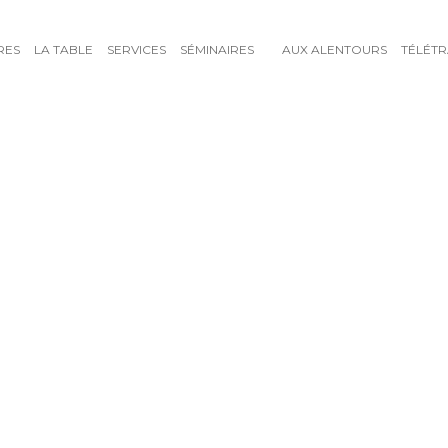
RES
LA TABLE
SERVICES
SÉMINAIRES
AUX ALENTOURS
TÉLÉTR