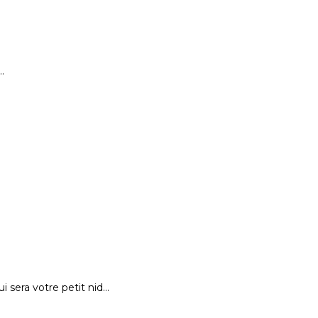
…
 sera votre petit nid…