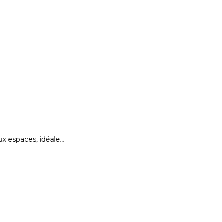
x espaces, idéale…