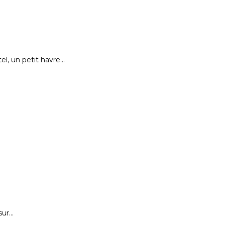
el, un petit havre…
sur…