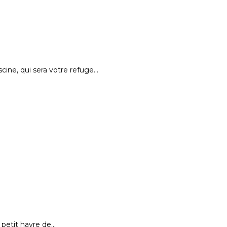
ine, qui sera votre refuge…
 petit havre de…