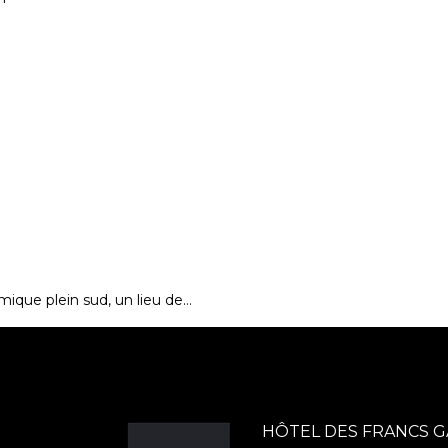
mique plein sud, un lieu de…
HÔTEL DES FRANCS 