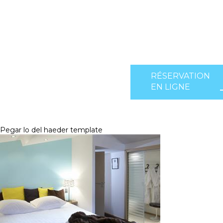
RÉSERVATION
EN LIGNE
Pegar lo del haeder template