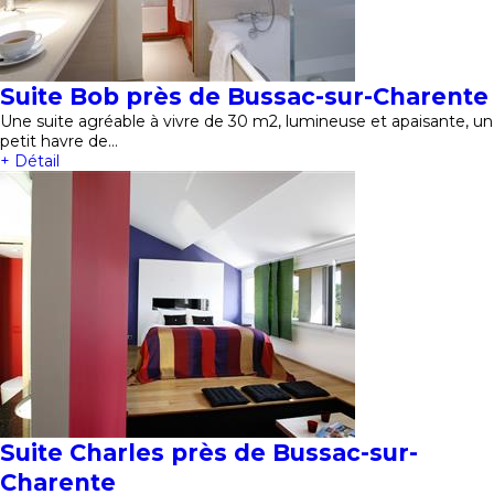
Suite Bob près de Bussac-sur-Charente
Une suite agréable à vivre de 30 m2, lumineuse et apaisante, un
petit havre de…
+ Détail
Suite Charles près de Bussac-sur-
Charente