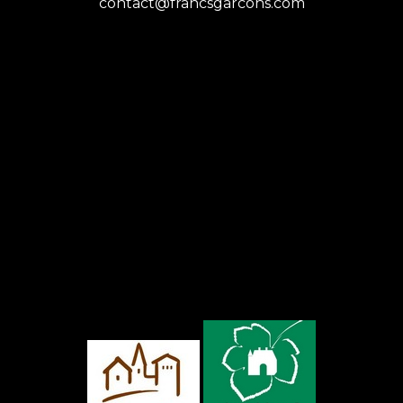
contact@francsgarcons.com