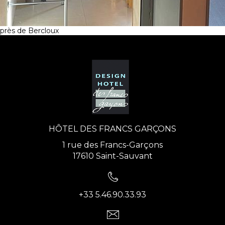
près de Bercloux
HÔTEL DES FRANCS GARÇONS
1 rue des Francs-Garçons
17610 Saint-Sauvant
+33 5.46.90.33.93