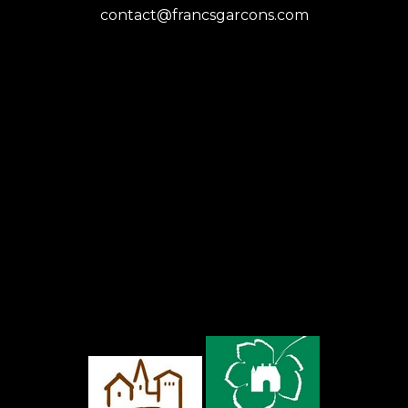
contact@francsgarcons.com