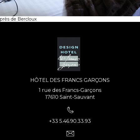
près de Bercloux
HÔTEL DES FRANCS GARÇONS
1 rue des Francs-Garçons
17610 Saint-Sauvant
+33 5.46.90.33.93