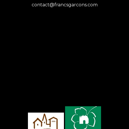
contact@francsgarcons.com