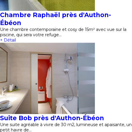
Chambre Raphaël près d'Authon-
Ébéon
Une chambre contemporaine et cosy de 15m² avec vue sur la
piscine, qui sera votre refuge…
+ Détail
Suite Bob près d'Authon-Ébéon
Une suite agréable à vivre de 30 m2, lumineuse et apaisante, un
petit havre de…