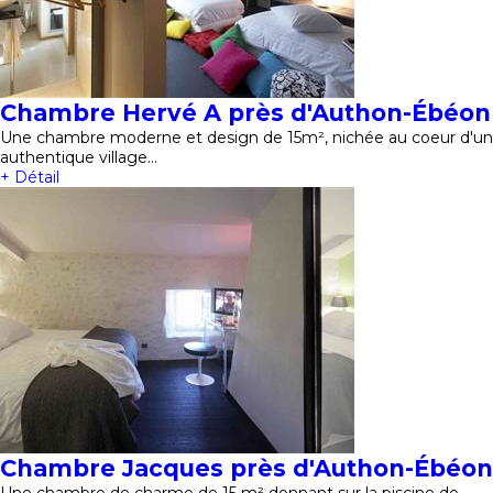
Chambre Hervé A près d'Authon-Ébéon
Une chambre moderne et design de 15m², nichée au coeur d'un
authentique village…
+ Détail
Chambre Jacques près d'Authon-Ébéon