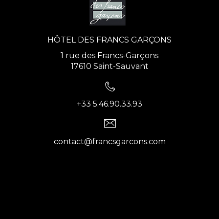
HÔTEL DES FRANCS GARÇONS
1 rue des Francs-Garçons
17610 Saint-Sauvant
+33 5.46.90.33.93
contact@francsgarcons.com