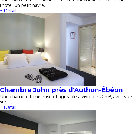
Une chambre de charme de 15 m² donnant sur la piscine de
l'hôtel, un petit havre…
+ Détail
Chambre John près d'Authon-Ébéon
Une chambre lumineuse et agréable à vivre de 20m², avec vue
sur…
+ Détail