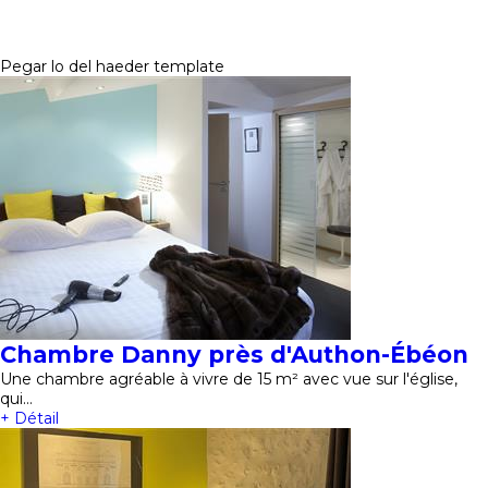
Pegar lo del haeder template
Chambre Danny près d'Authon-Ébéon
Une chambre agréable à vivre de 15 m² avec vue sur l'église,
qui…
+ Détail