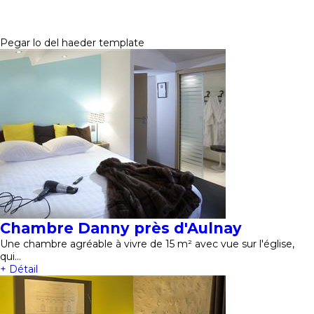
Pegar lo del haeder template
Chambre Danny près d'Aulnay
Une chambre agréable à vivre de 15 m² avec vue sur l'église,
qui…
+ Détail