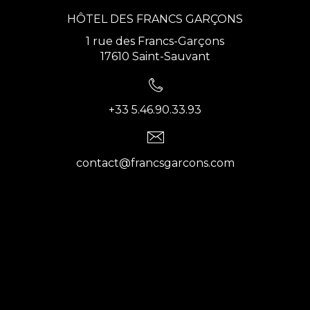
HÔTEL DES FRANCS GARÇONS
1 rue des Francs-Garçons
17610 Saint-Sauvant
+33 5.46.90.33.93
contact@francsgarcons.com