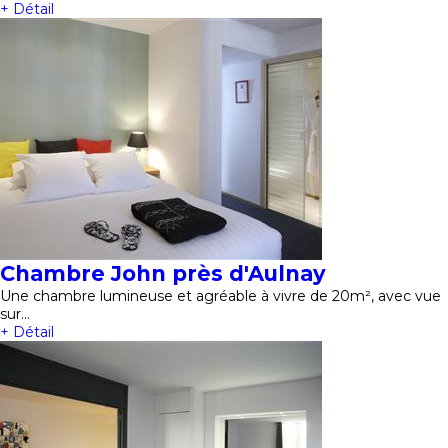
+ Détail
Chambre John près d'Aulnay
Une chambre lumineuse et agréable à vivre de 20m², avec vue
sur…
+ Détail