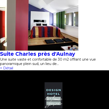
Suite Charles près d'Aulnay
Une suite vaste et confortable de 30 m2 offrant une vue
panoramique plein sud, un lieu de…
+ Détail