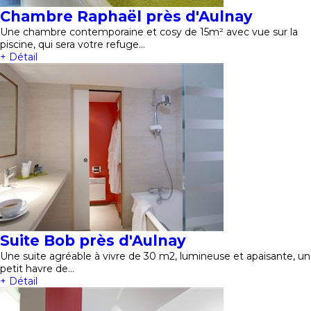
Chambre Raphaël près d'Aulnay
Une chambre contemporaine et cosy de 15m² avec vue sur la
piscine, qui sera votre refuge…
+ Détail
Suite Bob près d'Aulnay
Une suite agréable à vivre de 30 m2, lumineuse et apaisante, un
petit havre de…
+ Détail