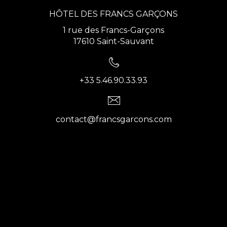
HÔTEL DES FRANCS GARÇONS
1 rue des Francs-Garçons
17610 Saint-Sauvant
+33 5.46.90.33.93
contact@francsgarcons.com