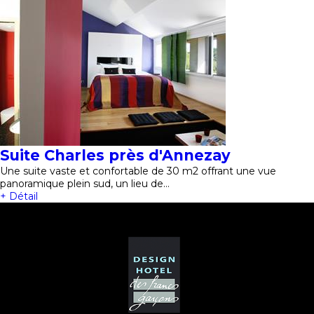
Suite Charles près d'Annezay
Une suite vaste et confortable de 30 m2 offrant une vue
panoramique plein sud, un lieu de…
+ Détail