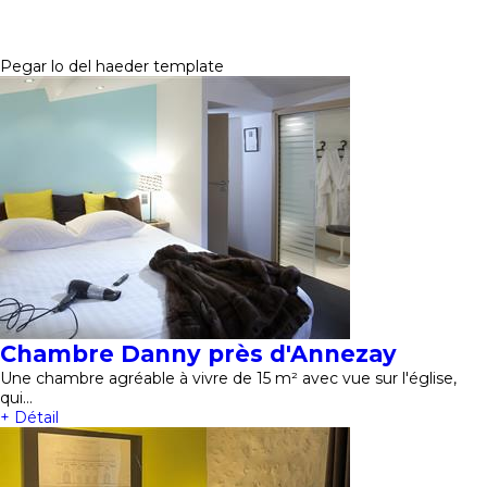
Pegar lo del haeder template
Chambre Danny près d'Annezay
Une chambre agréable à vivre de 15 m² avec vue sur l'église,
qui…
+ Détail