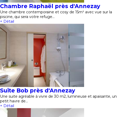
Chambre Raphaël près d'Annezay
Une chambre contemporaine et cosy de 15m² avec vue sur la
piscine, qui sera votre refuge…
+ Détail
Suite Bob près d'Annezay
Une suite agréable à vivre de 30 m2, lumineuse et apaisante, un
petit havre de…
+ Détail