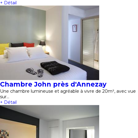
+ Détail
Chambre John près d'Annezay
Une chambre lumineuse et agréable à vivre de 20m², avec vue
sur…
+ Détail