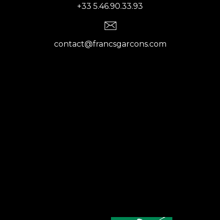
+33 5.46.90.33.93
contact@francsgarcons.com