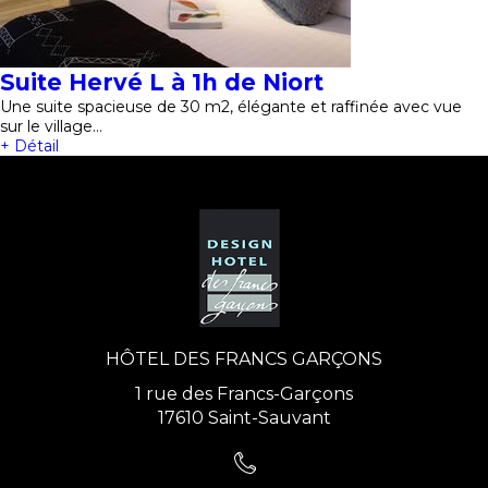
Suite Hervé L à 1h de Niort
Une suite spacieuse de 30 m2, élégante et raffinée avec vue
sur le village…
+ Détail
HÔTEL DES FRANCS GARÇONS
1 rue des Francs-Garçons
17610 Saint-Sauvant