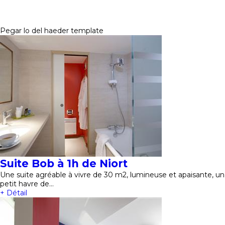
Pegar lo del haeder template
Suite Bob à 1h de Niort
Une suite agréable à vivre de 30 m2, lumineuse et apaisante, un
petit havre de…
+ Détail