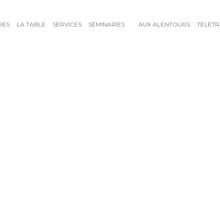
RES
LA TABLE
SERVICES
SÉMINAIRES
AUX ALENTOURS
TÉLÉTR