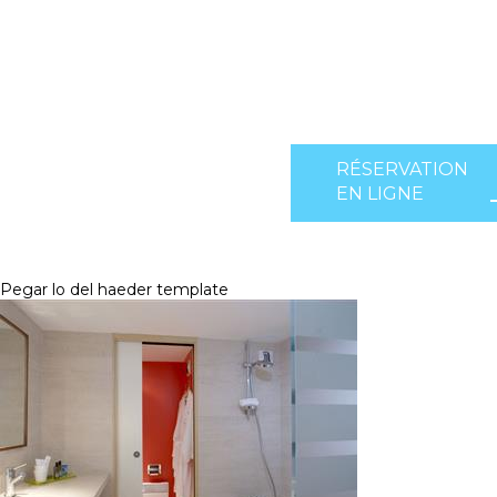
RÉSERVATION
EN LIGNE
Pegar lo del haeder template