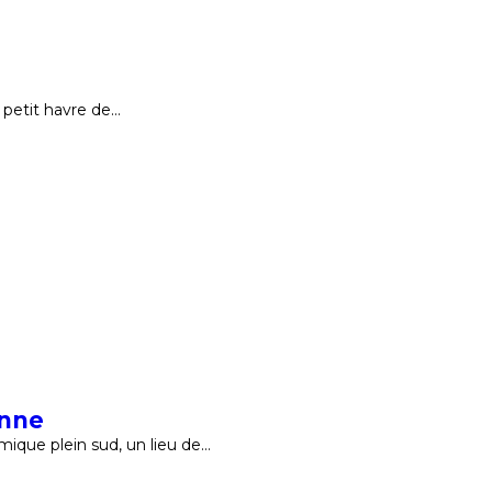
 petit havre de…
onne
mique plein sud, un lieu de…