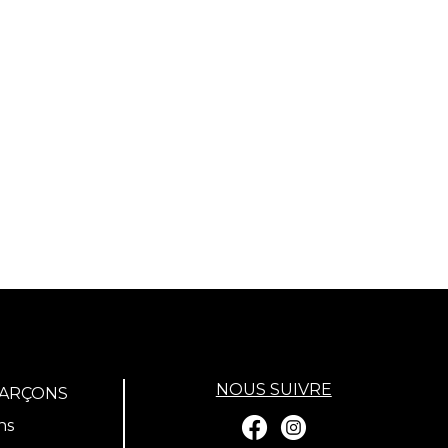
NOUS SUIVRE
GARÇONS
ns