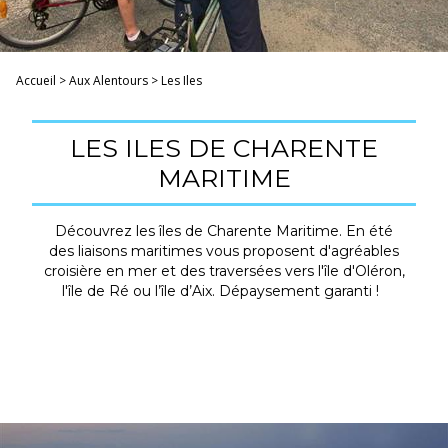
Accueil
>
Aux Alentours
>
Les Iles
LES ILES DE CHARENTE
MARITIME
Découvrez les îles de Charente Maritime. En été
des liaisons maritimes vous proposent d'agréables
croisière en mer et des traversées vers l'île d'Oléron,
l'île de Ré ou l’île d’Aix. Dépaysement garanti !