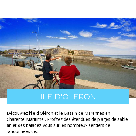
ILE D'OLÉRON
Découvrez l'île d'Oléron et le Bassin de Marennes en
Charente-Maritime . Profitez des étendues de plages de sable
fin et des baladez-vous sur les nombreux sentiers de
randonnées de…