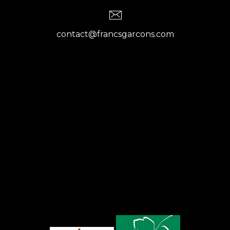
contact@francsgarcons.com