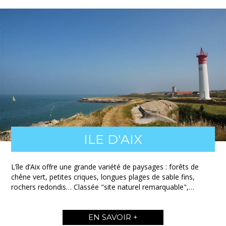
ILE D'AIX
L’île d’Aix offre une grande variété de paysages : forêts de
chêne vert, petites criques, longues plages de sable fins,
rochers redondis… Classée "site naturel remarquable",…
EN SAVOIR +