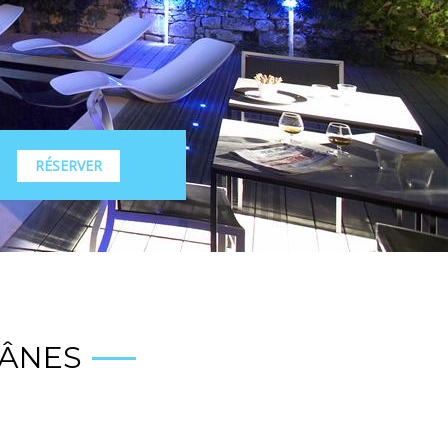
RÉSERVER
 ÂNES