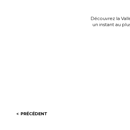
Découvrez la Vall
un instant au pl
PRÉCÉDENT