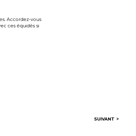
nes. Accordez-vous
ec ces équidés si
SUIVANT