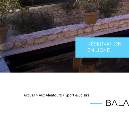
RÉSERVATION
EN LIGNE
Accueil
>
Aux Alentours
>
Sport & Loisirs
BALA