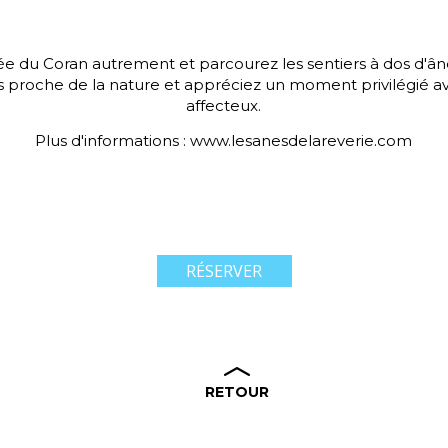
ée du Coran autrement et parcourez les sentiers à dos d'â
us proche de la nature et appréciez un moment privilégié av
affecteux.
Plus d'informations : www.lesanesdelareverie.com
RÉSERVER
RETOUR