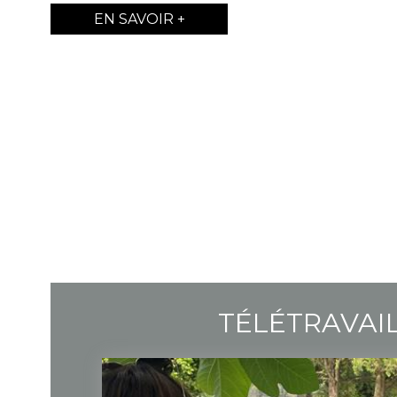
EN SAVOIR +
TÉLÉTRAVAI