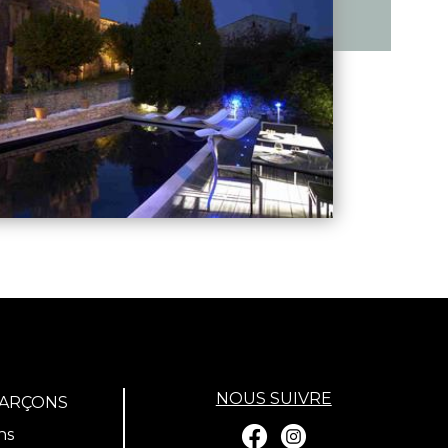
NOUS SUIVRE
GARÇONS
ns