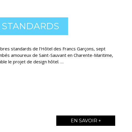
 STANDARDS
bres standards de l'Hôtel des Francs Garçons, sept
ombés amoureux de Saint-Sauvant en Charente-Maritime,
ble le projet de design hôtel. …
EN SAVOIR +