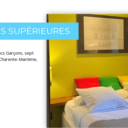
S SUPÉRIEURES
ncs Garçons, sept
Charente-Maritime,