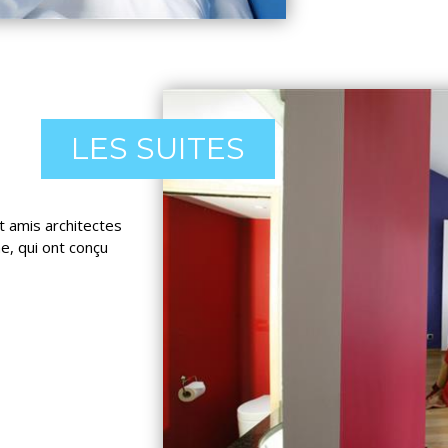
LES SUITES
t amis architectes
, qui ont conçu