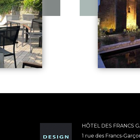
HÔTEL DES FRANCS 
1 rue des Francs-Garço