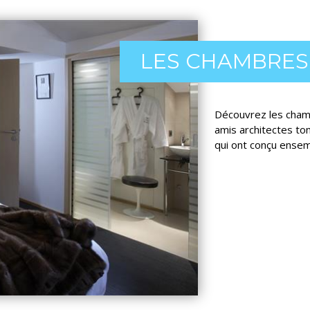
LES CHAMBRES
Découvrez les cham
amis architectes t
qui ont conçu ensem