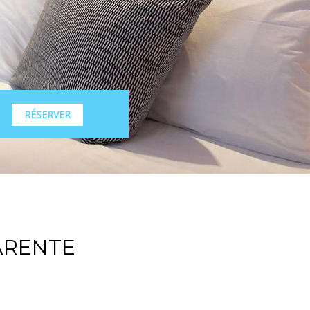
RÉSERVER
ARENTE